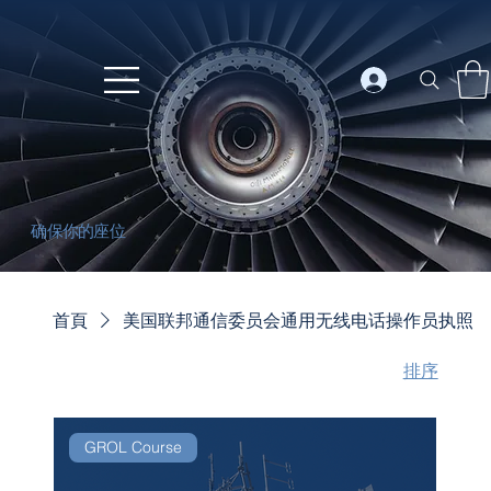
确保你的座位
首頁
美国联邦通信委员会通用无线电话操作员执照
排序
GROL Course