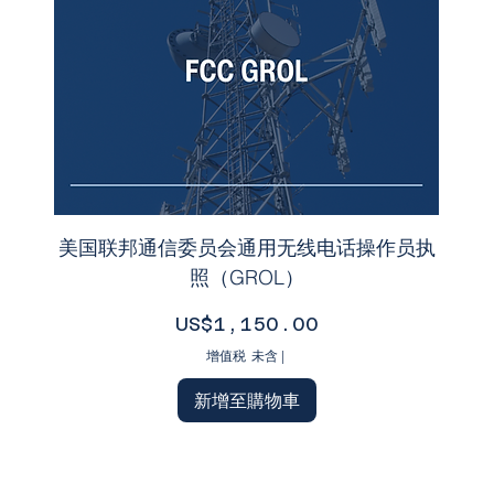
美国联邦通信委员会通用无线电话操作员执
照（GROL）
價格
US$1,150.00
增值税 未含
|
新增至購物車